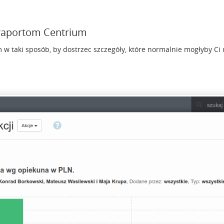
 raportom Centrium
 w taki sposób, by dostrzec szczegóły, które normalnie mogłyby Ci