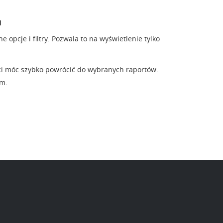
m
pcje i filtry. Pozwala to na wyświetlenie tylko
ci móc szybko powrócić do wybranych raportów.
em.