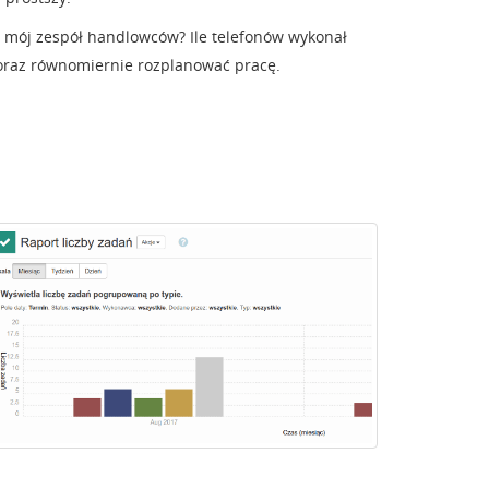
ł mój zespół handlowców? Ile telefonów wykonał
 oraz równomiernie rozplanować pracę.