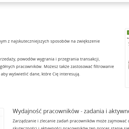
ednym z najskuteczniejszych sposobów na zwiększenie
rzedaży, powodów wygrania i przegrania transakcji,
gółnych pracowników. Możesz także zastosować filtrowanie
 aby wyświetlić dane, które Cię interesują.
Wydajność pracowników - zadania i aktywn
Zarządzanie i zlecanie zadań pracowników może zajmować 
skuteczności i aktywności pracowników ten proces stanie się