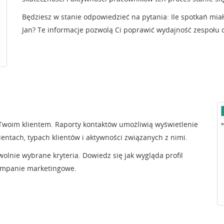
Będziesz w stanie odpowiedzieć na pytania: Ile spotkań mia
Jan? Te informacje pozwolą Ci poprawić wydajność zespołu
t Twoim klientem. Raporty kontaktów umożliwią wyświetlenie
lientach, typach klientów i aktywności związanych z nimi.
owolnie wybrane kryteria. Dowiedz się jak wygląda profil
 kampanie marketingowe.