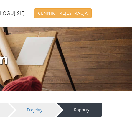
LOGUJ SIĘ
CENNIK I REJESTRACJA
um
Projekty
Raporty