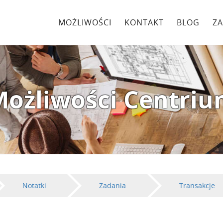
MOŻLIWOŚCI
KONTAKT
BLOG
ZA
ożliwości Centri
Notatki
Zadania
Transakcje