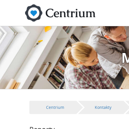
M
Centrium
Kontakty